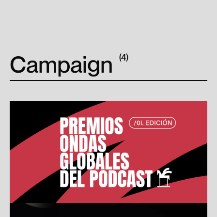
Campaign
(4)